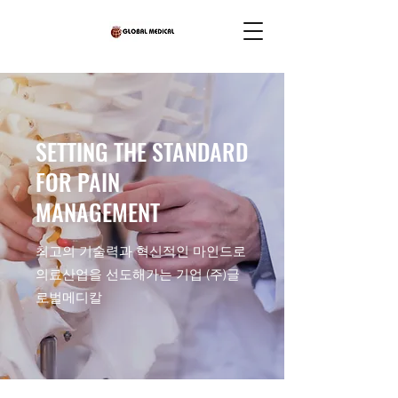
SETTING THE STANDARD
FOR PAIN
MANAGEMENT
최고의 기술력과 혁신적인 마인드로
의료산업을 선도해가는 기업 (주)글
로벌메디칼